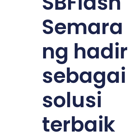
SBFlash
Semara
ng hadir
sebagai
solusi
terbaik