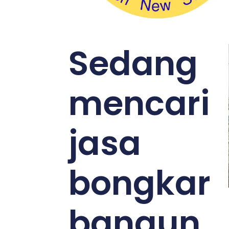
Sedang
mencari
jasa
bongkar
bangun