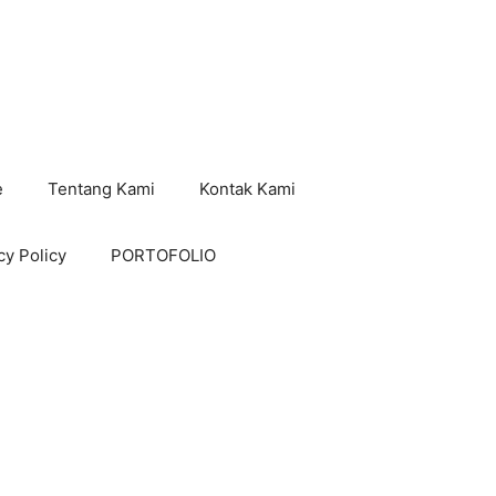
e
Tentang Kami
Kontak Kami
cy Policy
PORTOFOLIO