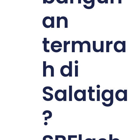
an
termura
h di
Salatiga
?