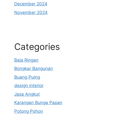
December 2024
November 2024
Categories
Baja Ringan
Bongkar Bangunan
Buang Puing
design interior
Jasa Angkut
Karangan Bunga Papan
Potong Pohon