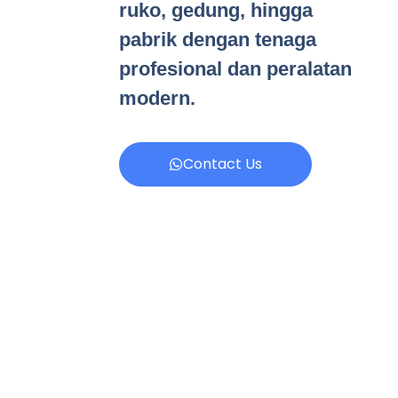
ruko, gedung, hingga
pabrik dengan tenaga
profesional dan peralatan
modern.
Contact Us