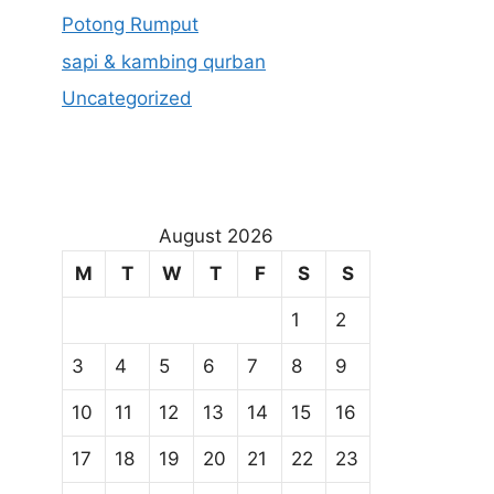
Potong Rumput
sapi & kambing qurban
Uncategorized
August 2026
M
T
W
T
F
S
S
1
2
3
4
5
6
7
8
9
10
11
12
13
14
15
16
17
18
19
20
21
22
23