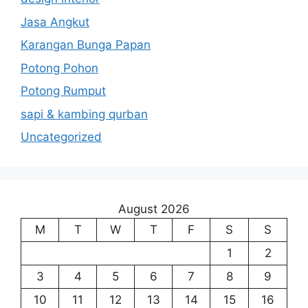
Jasa Angkut
Karangan Bunga Papan
Potong Pohon
Potong Rumput
sapi & kambing qurban
Uncategorized
August 2026
M
T
W
T
F
S
S
1
2
3
4
5
6
7
8
9
10
11
12
13
14
15
16