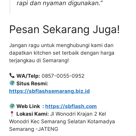
rapi dan nyaman digunakan.”
Pesan Sekarang Juga!
Jangan ragu untuk menghubungi kami dan
dapatkan kitchen set terbaik dengan harga
terjangkau di Semarang!
WA/Telp:
0857-0055-0952
Situs Resmi:
https://sbflashsemarang.biz.id
Web Link :
https://sbflash.com
Lokasi Kami:
Jl Wonodri Krajan 2 Kel
Wonodri Kec Semarang Selatan Kotamadya
Semarang -JATENG