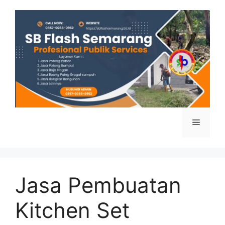
Skip
to
content
Menu
Jasa Pembuatan
Kitchen Set