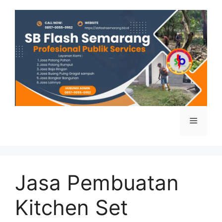
Skip
to
content
Menu
Jasa Pembuatan
Kitchen Set