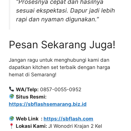
“Prosesnya cepat dan hasilnya
sesuai ekspektasi. Dapur jadi lebih
rapi dan nyaman digunakan.”
Pesan Sekarang Juga!
Jangan ragu untuk menghubungi kami dan
dapatkan kitchen set terbaik dengan harga
hemat di Semarang!
WA/Telp:
0857-0055-0952
Situs Resmi:
https://sbflashsemarang.biz.id
Web Link :
https://sbflash.com
Lokasi Kami:
Jl Wonodri Krajan 2 Kel