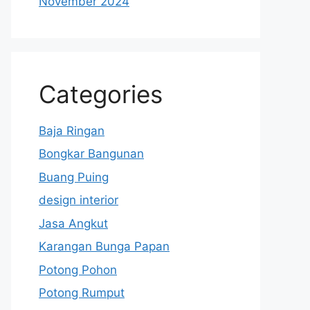
November 2024
Categories
Baja Ringan
Bongkar Bangunan
Buang Puing
design interior
Jasa Angkut
Karangan Bunga Papan
Potong Pohon
Potong Rumput