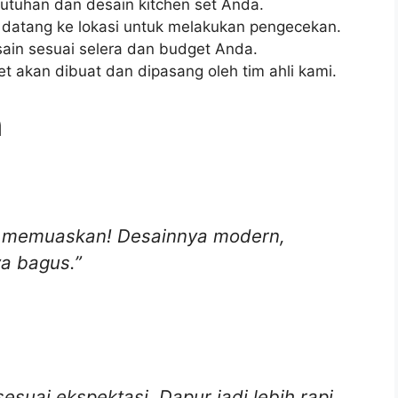
utuhan dan desain kitchen set Anda.
 datang ke lokasi untuk melakukan pengecekan.
ain sesuai selera dan budget Anda.
et akan dibuat dan dipasang oleh tim ahli kami.
n
gat memuaskan! Desainnya modern,
a bagus.”
esuai ekspektasi. Dapur jadi lebih rapi