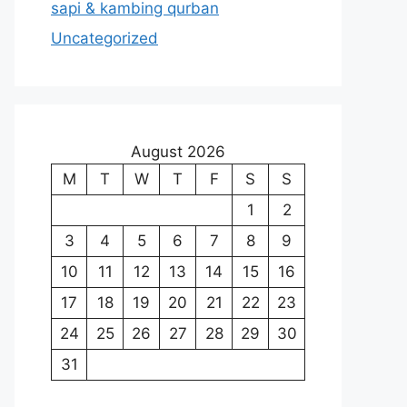
sapi & kambing qurban
Uncategorized
August 2026
M
T
W
T
F
S
S
1
2
3
4
5
6
7
8
9
10
11
12
13
14
15
16
17
18
19
20
21
22
23
24
25
26
27
28
29
30
31