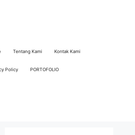
e
Tentang Kami
Kontak Kami
cy Policy
PORTOFOLIO