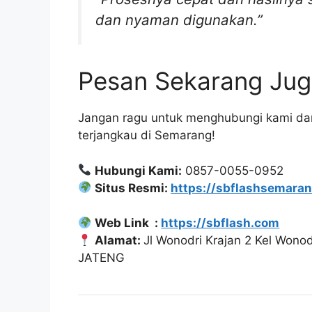
dan nyaman digunakan.”
Pesan Sekarang Jug
Jangan ragu untuk menghubungi kami dan
terjangkau di Semarang!
Hubungi Kami:
0857-0055-0952
Situs Resmi:
https://sbflashsemaran
Web Link :
https://sbflash.com
Alamat:
Jl Wonodri Krajan 2 Kel Won
JATENG