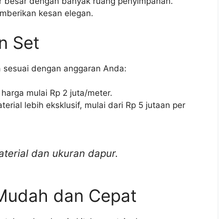
ur besar dengan banyak ruang penyimpanan.
mberikan kesan elegan.
n Set
a sesuai dengan anggaran Anda:
 harga mulai Rp 2 juta/meter.
rial lebih eksklusif, mulai dari Rp 5 jutaan per
erial dan ukuran dapur.
Mudah dan Cepat