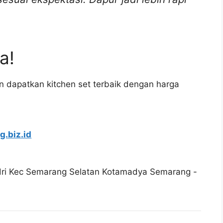
a!
 dapatkan kitchen set terbaik dengan harga
g.biz.id
odri Kec Semarang Selatan Kotamadya Semarang -