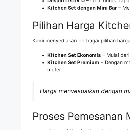
Desain Letter U
– Ideal untuk dap
Kitchen Set dengan Mini Bar
– Me
Pilihan Harga Kitche
Kami menyediakan berbagai pilihan harg
Kitchen Set Ekonomis
– Mulai dari
Kitchen Set Premium
– Dengan mate
meter.
Harga menyesuaikan dengan mat
Proses Pemesanan 