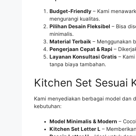
Budget-Friendly
– Kami menawarka
mengurangi kualitas.
Pilihan Desain Fleksibel
– Bisa di
minimalis.
Material Terbaik
– Menggunakan bah
Pengerjaan Cepat & Rapi
– Dikerja
Layanan Konsultasi Gratis
– Kami 
tanpa biaya tambahan.
Kitchen Set Sesuai
Kami menyediakan berbagai model dan des
kebutuhan:
Model Minimalis & Modern
– Coco
Kitchen Set Letter L
– Memberikan t