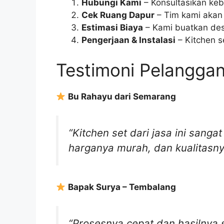
Hubungi Kami
– Konsultasikan keb
Cek Ruang Dapur
– Tim kami akan
Estimasi Biaya
– Kami buatkan des
Pengerjaan & Instalasi
– Kitchen s
Testimoni Pelangga
Bu Rahayu dari Semarang
“Kitchen set dari jasa ini san
harganya murah, dan kualitasny
Bapak Surya – Tembalang
“Prosesnya cepat dan hasilnya s