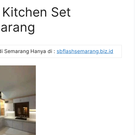
Kitchen Set
marang
di Semarang Hanya di :
sbflashsemarang.biz.id