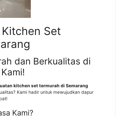
Kitchen Set
marang
ah dan Berkualitas di
 Kami!
uatan kitchen set termurah di Semarang
ualitas? Kami hadir untuk mewujudkan dapur
bat!
asa Kami?