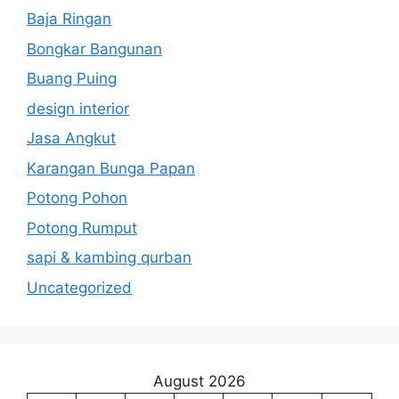
Baja Ringan
Bongkar Bangunan
Buang Puing
design interior
Jasa Angkut
Karangan Bunga Papan
Potong Pohon
Potong Rumput
sapi & kambing qurban
Uncategorized
August 2026