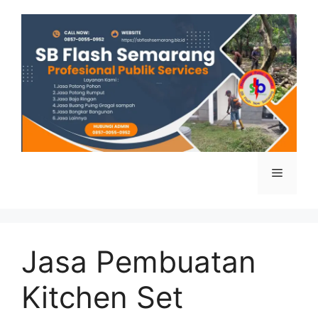
Skip
to
content
Menu
Jasa Pembuatan
Kitchen Set