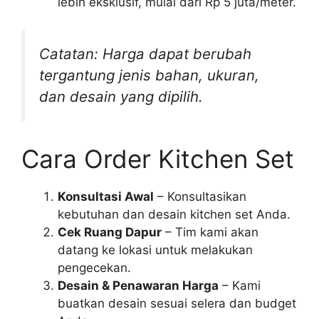
lebih eksklusif, mulai dari Rp 5 juta/meter.
Catatan: Harga dapat berubah
tergantung jenis bahan, ukuran,
dan desain yang dipilih.
Cara Order Kitchen Set
Konsultasi Awal
– Konsultasikan
kebutuhan dan desain kitchen set Anda.
Cek Ruang Dapur
– Tim kami akan
datang ke lokasi untuk melakukan
pengecekan.
Desain & Penawaran Harga
– Kami
buatkan desain sesuai selera dan budget