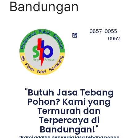
Bandungan
0857-0055-
0952
"Butuh Jasa Tebang
Pohon? Kami yang
Termurah dan
Terpercaya di
Bandungan!"
“Kami adalah penyedia jasa tebang pohon