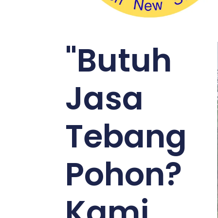
"Butuh
Jasa
Tebang
Pohon?
Kami