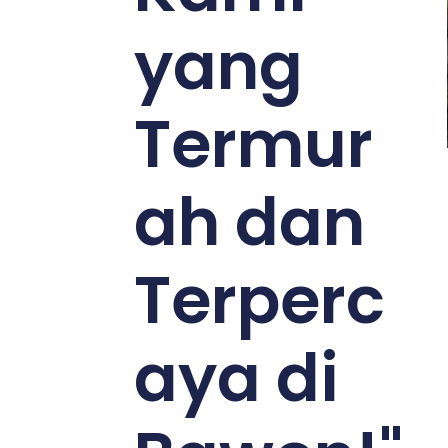
yang
Termur
ah dan
Terperc
aya di