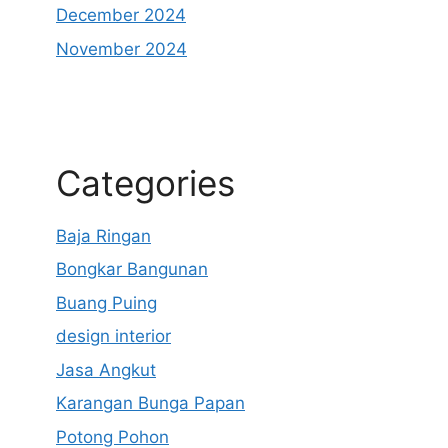
December 2024
November 2024
Categories
Baja Ringan
Bongkar Bangunan
Buang Puing
design interior
Jasa Angkut
Karangan Bunga Papan
Potong Pohon