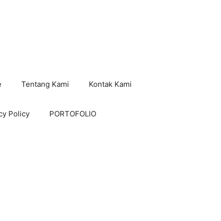
e
Tentang Kami
Kontak Kami
cy Policy
PORTOFOLIO