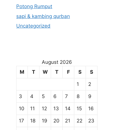
Potong Rumput
sapi & kambing qurban
Uncategorized
August 2026
M
T
W
T
F
S
S
1
2
3
4
5
6
7
8
9
10
11
12
13
14
15
16
17
18
19
20
21
22
23