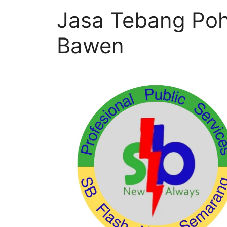
Jasa Tebang Poh
Bawen