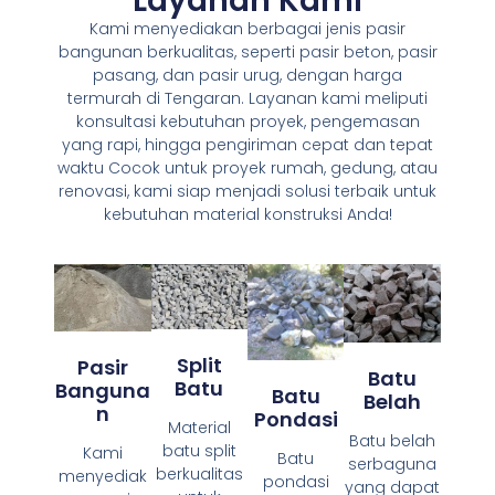
Layanan Kami
Kami menyediakan berbagai jenis pasir
bangunan berkualitas, seperti pasir beton, pasir
pasang, dan pasir urug, dengan harga
termurah di Tengaran. Layanan kami meliputi
konsultasi kebutuhan proyek, pengemasan
yang rapi, hingga pengiriman cepat dan tepat
waktu Cocok untuk proyek rumah, gedung, atau
renovasi, kami siap menjadi solusi terbaik untuk
kebutuhan material konstruksi Anda!
Split
Pasir
Batu
Batu
Banguna
Batu
Belah
N
Pondasi
Material
Batu belah
batu split
Kami
Batu
serbaguna
berkualitas
menyediak
pondasi
yang dapat