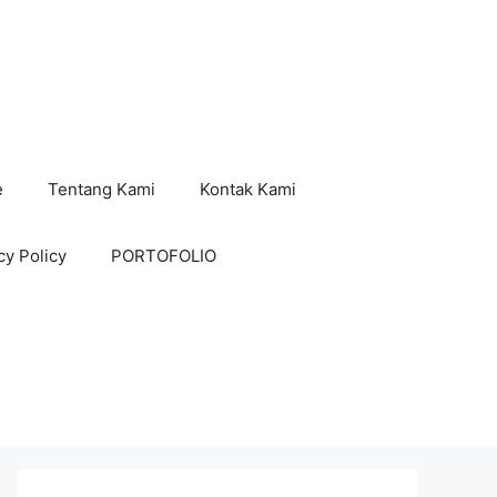
e
Tentang Kami
Kontak Kami
cy Policy
PORTOFOLIO