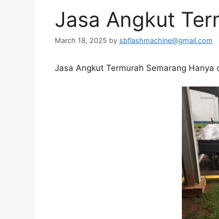
Jasa Angkut Te
March 18, 2025
by
sbflashmachine@gmail.com
Jasa Angkut Termurah Semarang Hanya d