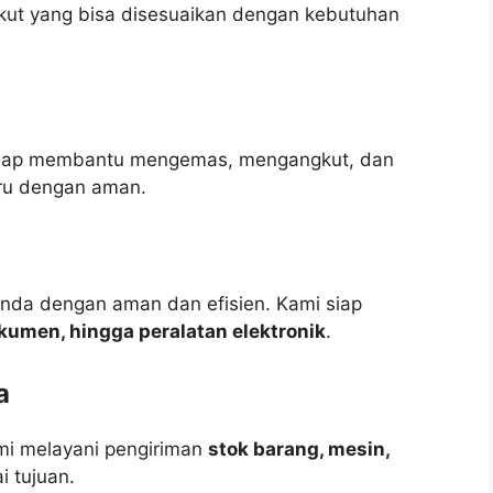
kut yang bisa disesuaikan dengan kebutuhan
 siap membantu mengemas, mengangkut, dan
ru dengan aman.
Anda dengan aman dan efisien. Kami siap
okumen, hingga peralatan elektronik
.
a
mi melayani pengiriman
stok barang, mesin,
i tujuan.