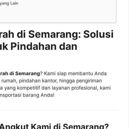
yang Lain
ah di Semarang: Solusi
uk Pindahan dan
urah di Semarang
? Kami siap membantu Anda
 rumah, pindahan kantor, hingga pengiriman
 yang kompetitif dan layanan profesional, kami
ansportasi barang Anda!
Angkut Kami di Semarang?