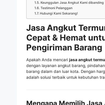
Keunggulan Jasa Angkut Kami dibanding 
Testimoni Pelanggan
Hubungi Kami Sekarang!
Jasa Angkut Termur
Cepat & Hemat unt
Pengiriman Barang
Apakah Anda mencari
jasa angkut term
dengan layanan angkut barang, pindahan
barang dalam dan luar kota. Dengan harga
adalah solusi terbaik untuk kebutuhan tr
Mengapa Memilih Jasa 