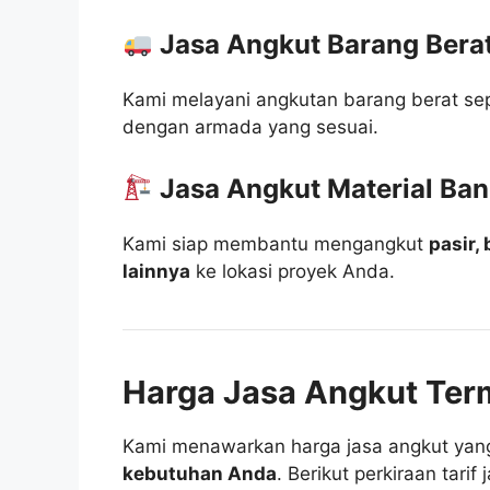
Jasa Angkut Barang Bera
Kami melayani angkutan barang berat se
dengan armada yang sesuai.
Jasa Angkut Material Ba
Kami siap membantu mengangkut
pasir,
lainnya
ke lokasi proyek Anda.
Harga Jasa Angkut Ter
Kami menawarkan harga jasa angkut ya
kebutuhan Anda
. Berikut perkiraan tari