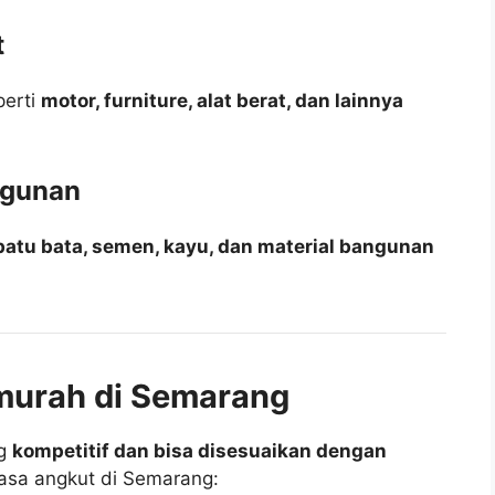
t
perti
motor, furniture, alat berat, dan lainnya
ngunan
 batu bata, semen, kayu, dan material bangunan
murah di Semarang
ng
kompetitif dan bisa disesuaikan dengan
f jasa angkut di Semarang: