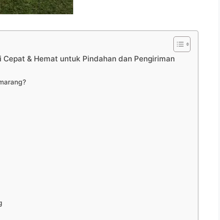
i Cepat & Hemat untuk Pindahan dan Pengiriman
emarang?
g