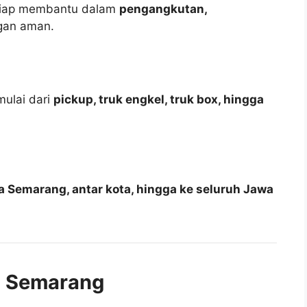
 siap membantu dalam
pengangkutan,
an aman.
mulai dari
pickup, truk engkel, truk box, hingga
 Semarang, antar kota, hingga ke seluruh Jawa
i Semarang