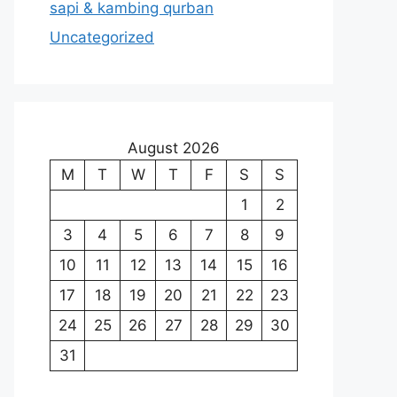
sapi & kambing qurban
Uncategorized
August 2026
M
T
W
T
F
S
S
1
2
3
4
5
6
7
8
9
10
11
12
13
14
15
16
17
18
19
20
21
22
23
24
25
26
27
28
29
30
31