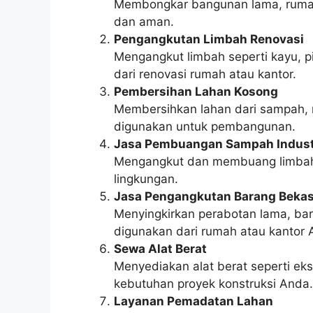
Membongkar bangunan lama, rumah,
dan aman.
Pengangkutan Limbah Renovasi
Mengangkut limbah seperti kayu, pi
dari renovasi rumah atau kantor.
Pembersihan Lahan Kosong
Membersihkan lahan dari sampah, r
digunakan untuk pembangunan.
Jasa Pembuangan Sampah Indust
Mengangkut dan membuang limbah da
lingkungan.
Jasa Pengangkutan Barang Beka
Menyingkirkan perabotan lama, bara
digunakan dari rumah atau kantor 
Sewa Alat Berat
Menyediakan alat berat seperti eks
kebutuhan proyek konstruksi Anda.
Layanan Pemadatan Lahan