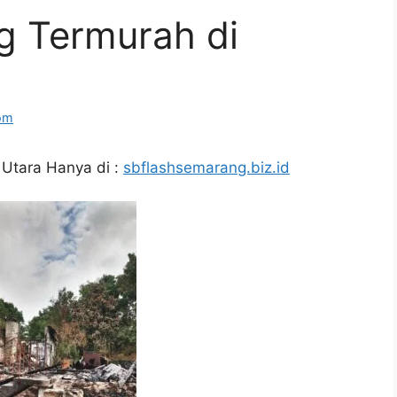
g Termurah di
om
Utara Hanya di :
sbflashsemarang.biz.id