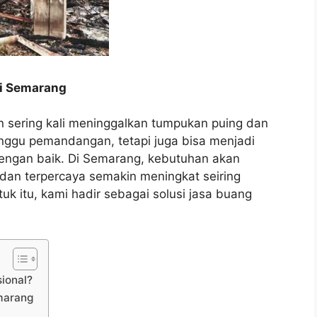
di Semarang
n sering kali meninggalkan tumpukan puing dan
nggu pemandangan, tetapi juga bisa menjadi
 dengan baik. Di Semarang, kebutuhan akan
 dan terpercaya semakin meningkat seiring
 itu, kami hadir sebagai solusi jasa buang
ional?
marang