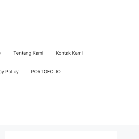
e
Tentang Kami
Kontak Kami
cy Policy
PORTOFOLIO