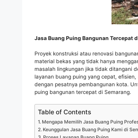
Jasa Buang Puing Bangunan Tercepat 
Proyek konstruksi atau renovasi banguna
material bekas yang tidak hanya mengga
masalah lingkungan jika tidak ditangani
layanan buang puing yang cepat, efisien,
dengan pesatnya pembangunan kota. Untuk
puing bangunan tercepat di Semarang.
Table of Contents
Mengapa Memilih Jasa Buang Puing Profes
Keunggulan Jasa Buang Puing Kami di Se
Proses Layanan Buang Puing