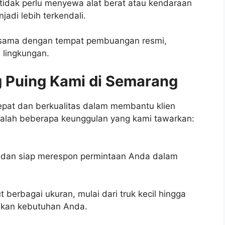
 tidak perlu menyewa alat berat atau kendaraan
adi lebih terkendali.
a sama dengan tempat pembuangan resmi,
 lingkungan.
 Puing Kami di Semarang
pat dan berkualitas dalam membantu klien
dalah beberapa keunggulan yang kami tawarkan:
 dan siap merespon permintaan Anda dalam
berbagai ukuran, mulai dari truk kecil hingga
ikan kebutuhan Anda.