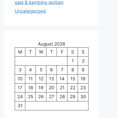
sapi & kambing qurban
Uncategorized
August 2026
M
T
W
T
F
S
S
1
2
3
4
5
6
7
8
9
10
11
12
13
14
15
16
17
18
19
20
21
22
23
24
25
26
27
28
29
30
31