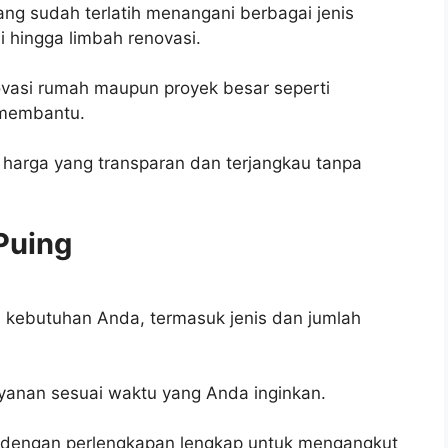
yang sudah terlatih menangani berbagai jenis
si hingga limbah renovasi.
novasi rumah maupun proyek besar seperti
 membantu.
arga yang transparan dan terjangkau tanpa
Puing
 kebutuhan Anda, termasuk jenis dan jumlah
yanan sesuai waktu yang Anda inginkan.
 dengan perlengkapan lengkap untuk mengangkut