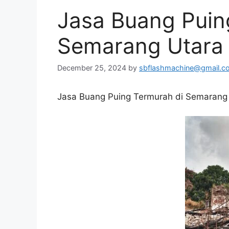
Jasa Buang Puin
Semarang Utara
December 25, 2024
by
sbflashmachine@gmail.c
Jasa Buang Puing Termurah di Semarang 