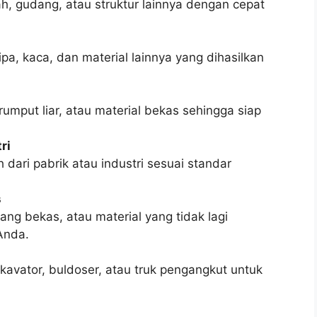
 gudang, atau struktur lainnya dengan cepat
pa, kaca, dan material lainnya yang dihasilkan
umput liar, atau material bekas sehingga siap
ri
ri pabrik atau industri sesuai standar
s
ng bekas, atau material yang tidak lagi
Anda.
kavator, buldoser, atau truk pengangkut untuk