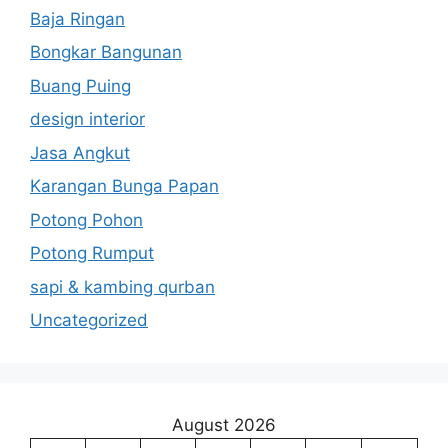
Baja Ringan
Bongkar Bangunan
Buang Puing
design interior
Jasa Angkut
Karangan Bunga Papan
Potong Pohon
Potong Rumput
sapi & kambing qurban
Uncategorized
August 2026