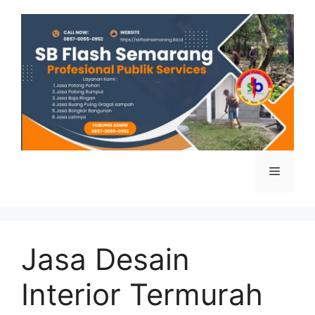
Skip
to
content
Menu
Jasa Desain
Interior Termurah