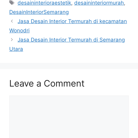
Tags
desaininterioraestetik
,
desaininteriormurah
,
DesainInteriorSemarang
Jasa Desain Interior Termurah di kecamatan
Wonodri
Jasa Desain Interior Termurah di Semarang
Utara
Leave a Comment
Comment