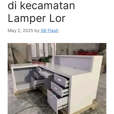
di kecamatan
Lamper Lor
May 2, 2025
by
SB Flash