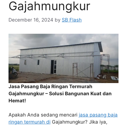
Gajahmungkur
December 16, 2024
by
SB Flash
Jasa Pasang Baja Ringan Termurah
Gajahmungkur – Solusi Bangunan Kuat dan
Hemat!
Apakah Anda sedang mencari
jasa pasang baja
ringan termurah di
Gajahmungkur? Jika iya,