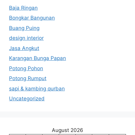
Baja Ringan
Bongkar Bangunan
Buang Puing
design interior
Jasa Angkut
Karangan Bunga Papan
Potong Pohon
Potong Rumput
sapi & kambing qurban
Uncategorized
August 2026