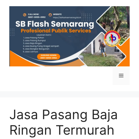
Skip
to
content
Menu
Jasa Pasang Baja
Ringan Termurah