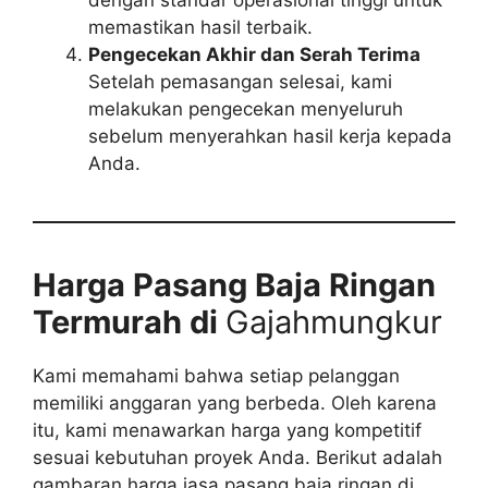
dengan standar operasional tinggi untuk
memastikan hasil terbaik.
Pengecekan Akhir dan Serah Terima
Setelah pemasangan selesai, kami
melakukan pengecekan menyeluruh
sebelum menyerahkan hasil kerja kepada
Anda.
Harga Pasang Baja Ringan
Termurah di
Gajahmungkur
Kami memahami bahwa setiap pelanggan
memiliki anggaran yang berbeda. Oleh karena
itu, kami menawarkan harga yang kompetitif
sesuai kebutuhan proyek Anda. Berikut adalah
gambaran harga jasa pasang baja ringan di