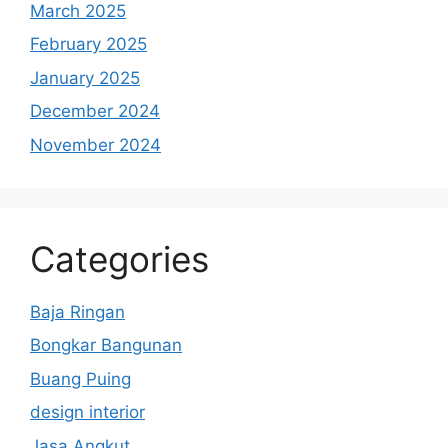
March 2025
February 2025
January 2025
December 2024
November 2024
Categories
Baja Ringan
Bongkar Bangunan
Buang Puing
design interior
Jasa Angkut