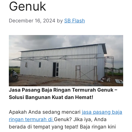
Genuk
December 16, 2024
by
SB Flash
Jasa Pasang Baja Ringan Termurah Genuk –
Solusi Bangunan Kuat dan Hemat!
Apakah Anda sedang mencari
jasa pasang baja
ringan termurah di
Genuk? Jika iya, Anda
berada di tempat yang tepat! Baja ringan kini