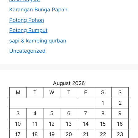
Karangan Bunga Papan
Potong Pohon
Potong Rumput
sapi & kambing qurban
Uncategorized
August 2026
M
T
W
T
F
S
S
1
2
3
4
5
6
7
8
9
10
11
12
13
14
15
16
17
18
19
20
21
22
23