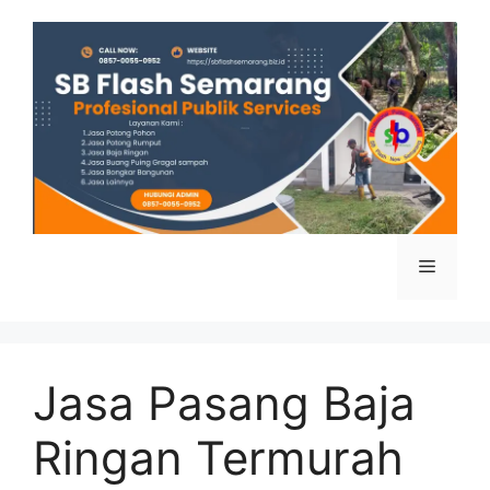
Skip
to
content
Menu
Jasa Pasang Baja
Ringan Termurah