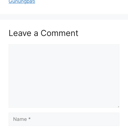
Gunungpati
Leave a Comment
Comment
Name