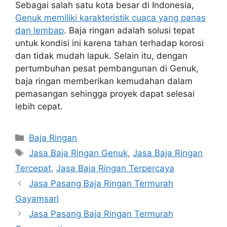
Sebagai salah satu kota besar di Indonesia,
Genuk memiliki karakteristik cuaca yang panas
dan lembap
. Baja ringan adalah solusi tepat
untuk kondisi ini karena tahan terhadap korosi
dan tidak mudah lapuk. Selain itu, dengan
pertumbuhan pesat pembangunan di Genuk,
baja ringan memberikan kemudahan dalam
pemasangan sehingga proyek dapat selesai
lebih cepat.
Categories
Baja Ringan
Tags
Jasa Baja Ringan Genuk
,
Jasa Baja Ringan
Tercepat
,
Jasa Baja Ringan Terpercaya
Jasa Pasang Baja Ringan Termurah
Gayamsari
Jasa Pasang Baja Ringan Termurah