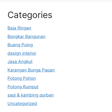
Categories
Baja Ringan
Bongkar Bangunan
Buang Puing
design interior
Jasa Angkut
Karangan Bunga Papan
Potong Pohon
Potong Rumput
sapi & kambing qurban
Uncategorized