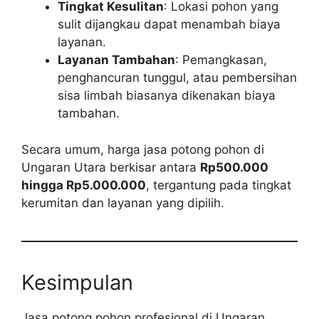
Tingkat Kesulitan
: Lokasi pohon yang
sulit dijangkau dapat menambah biaya
layanan.
Layanan Tambahan
: Pemangkasan,
penghancuran tunggul, atau pembersihan
sisa limbah biasanya dikenakan biaya
tambahan.
Secara umum, harga jasa potong pohon di
Ungaran Utara berkisar antara
Rp500.000
hingga Rp5.000.000
, tergantung pada tingkat
kerumitan dan layanan yang dipilih.
Kesimpulan
Jasa potong pohon profesional di Ungaran