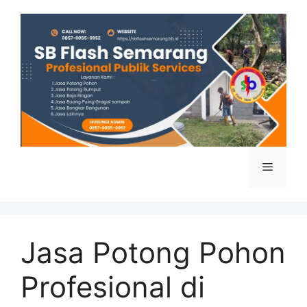
Skip
to
content
Menu
Jasa Potong Pohon
Profesional di