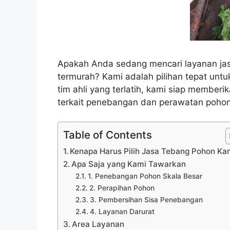
Apakah Anda sedang mencari layanan ja
termurah? Kami adalah pilihan tepat unt
tim ahli yang terlatih, kami siap member
terkait penebangan dan perawatan pohon
Table of Contents
Kenapa Harus Pilih Jasa Tebang Pohon Ka
Apa Saja yang Kami Tawarkan
1. Penebangan Pohon Skala Besar
2. Perapihan Pohon
3. Pembersihan Sisa Penebangan
4. Layanan Darurat
Area Layanan