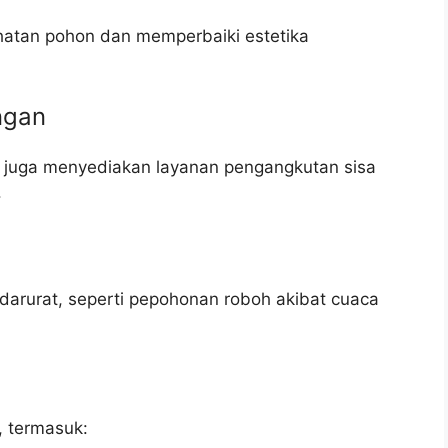
hatan pohon dan memperbaiki estetika
ngan
i juga menyediakan layanan pengangkutan sisa
.
arurat, seperti pepohonan roboh akibat cuaca
, termasuk: