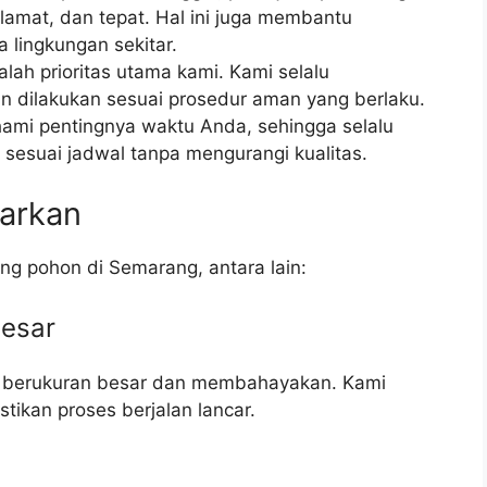
lamat, dan tepat. Hal ini juga membantu
 lingkungan sekitar.
ah prioritas utama kami. Kami selalu
n dilakukan sesuai prosedur aman yang berlaku.
mi pentingnya waktu Anda, sehingga selalu
sesuai jadwal tanpa mengurangi kualitas.
arkan
g pohon di Semarang, antara lain:
Besar
g berukuran besar dan membahayakan. Kami
kan proses berjalan lancar.