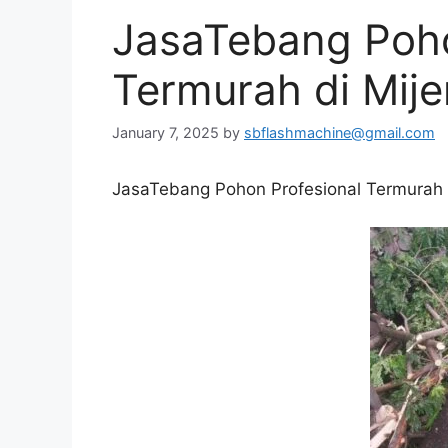
JasaTebang Poho
Termurah di Mije
January 7, 2025
by
sbflashmachine@gmail.com
JasaTebang Pohon Profesional Termurah d