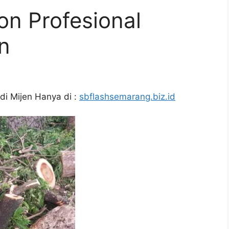
n Profesional
n
i Mijen Hanya di :
sbflashsemarang.biz.id