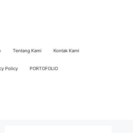
e
Tentang Kami
Kontak Kami
cy Policy
PORTOFOLIO