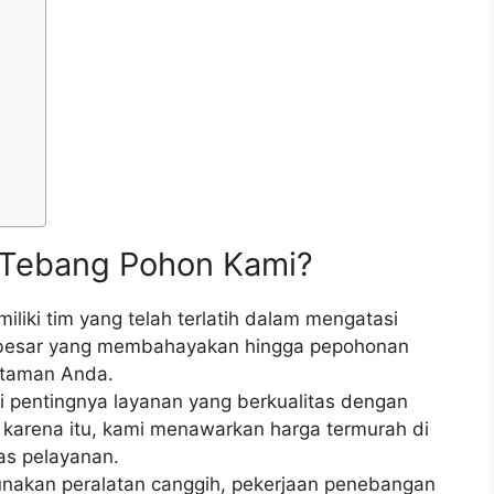
a Tebang Pohon Kami?
liki tim yang telah terlatih dalam mengatasi
on besar yang membahayakan hingga pepohonan
 taman Anda.
pentingnya layanan yang berkualitas dengan
 karena itu, kami menawarkan harga termurah di
as pelayanan.
akan peralatan canggih, pekerjaan penebangan