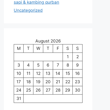
sapi & kambing qurban
Uncategorized
August 2026
M
T
W
T
F
S
S
1
2
3
4
5
6
7
8
9
10
11
12
13
14
15
16
17
18
19
20
21
22
23
24
25
26
27
28
29
30
31