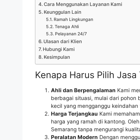
Cara Menggunakan Layanan Kami
Keunggulan Lain
Ramah Lingkungan
Tenaga Ahli
Pelayanan 24/7
Ulasan dari Klien
Hubungi Kami
Kesimpulan
Kenapa Harus Pilih Jas
Ahli dan Berpengalaman
Kami memi
berbagai situasi, mulai dari poh
kecil yang mengganggu keindahan
Harga Terjangkau
Kami memahami 
harga yang ramah di kantong. Oleh
Semarang tanpa mengurangi kualit
Peralatan Modern
Dengan menggun