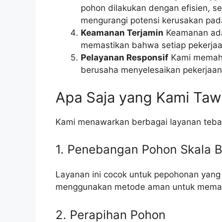
pohon dilakukan dengan efisien, se
mengurangi potensi kerusakan pada
Keamanan Terjamin
Keamanan adal
memastikan bahwa setiap pekerjaa
Pelayanan Responsif
Kami memaha
berusaha menyelesaikan pekerjaan 
Apa Saja yang Kami Taw
Kami menawarkan berbagai layanan teban
1. Penebangan Pohon Skala 
Layanan ini cocok untuk pepohonan yan
menggunakan metode aman untuk memasti
2. Perapihan Pohon