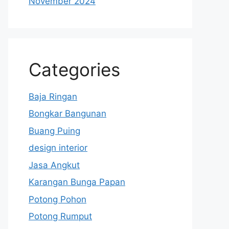
November 2024
Categories
Baja Ringan
Bongkar Bangunan
Buang Puing
design interior
Jasa Angkut
Karangan Bunga Papan
Potong Pohon
Potong Rumput