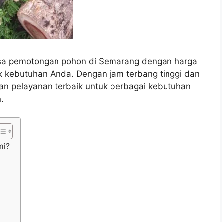
sa pemotongan pohon di Semarang dengan harga
uk kebutuhan Anda. Dengan jam terbang tinggi dan
ikan pelayanan terbaik untuk berbagai kebutuhan
.
mi?