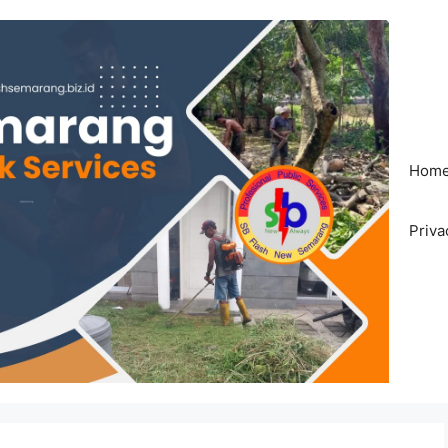
Hom
Priva