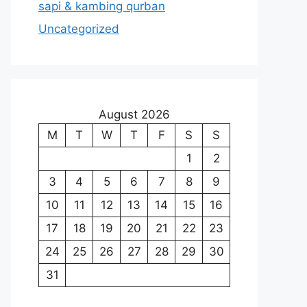
sapi & kambing qurban
Uncategorized
August 2026
M
T
W
T
F
S
S
1
2
3
4
5
6
7
8
9
10
11
12
13
14
15
16
17
18
19
20
21
22
23
24
25
26
27
28
29
30
31