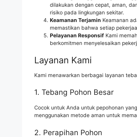
dilakukan dengan cepat, aman, da
risiko pada lingkungan sekitar.
Keamanan Terjamin
Keamanan adal
memastikan bahwa setiap pekerjaa
Pelayanan Responsif
Kami memaha
berkomitmen menyelesaikan pekerja
Layanan Kami
Kami menawarkan berbagai layanan teban
1. Tebang Pohon Besar
Cocok untuk Anda untuk pepohonan yan
menggunakan metode aman untuk memasti
2. Perapihan Pohon