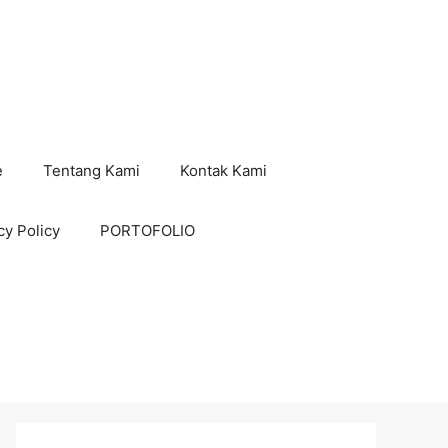
e
Tentang Kami
Kontak Kami
cy Policy
PORTOFOLIO