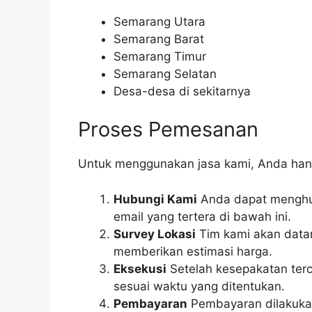
Semarang Utara
Semarang Barat
Semarang Timur
Semarang Selatan
Desa-desa di sekitarnya
Proses Pemesanan
Untuk menggunakan jasa kami, Anda hanya
Hubungi Kami
Anda dapat menghub
email yang tertera di bawah ini.
Survey Lokasi
Tim kami akan datan
memberikan estimasi harga.
Eksekusi
Setelah kesepakatan ter
sesuai waktu yang ditentukan.
Pembayaran
Pembayaran dilakukan