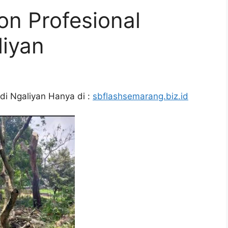
n Profesional
liyan
di Ngaliyan Hanya di :
sbflashsemarang.biz.id