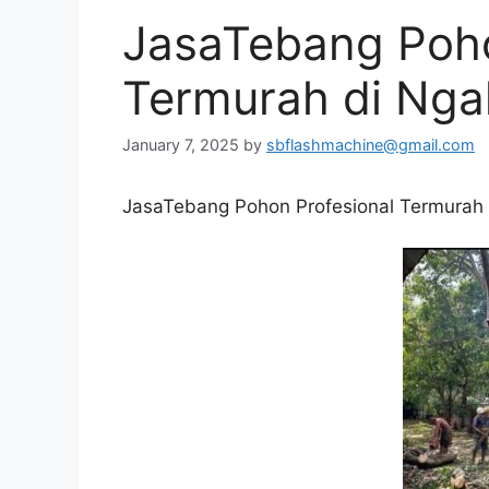
JasaTebang Poho
Termurah di Nga
January 7, 2025
by
sbflashmachine@gmail.com
JasaTebang Pohon Profesional Termurah 