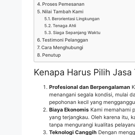
Proses Pemesanan
Nilai Tambah Kami
Berorientasi Lingkungan
Tenaga Ahli
Siaga Sepanjang Waktu
Testimoni Pelanggan
Cara Menghubungi
Penutup
Kenapa Harus Pilih Jas
Profesional dan Berpengalaman
K
menangani segala kondisi, mulai 
pepohonan kecil yang mengganggu
Biaya Ekonomis
Kami memahami pe
yang terjangkau. Oleh karena itu,
tanpa mengurangi kualitas pelayan
Teknologi Canggih
Dengan menggun