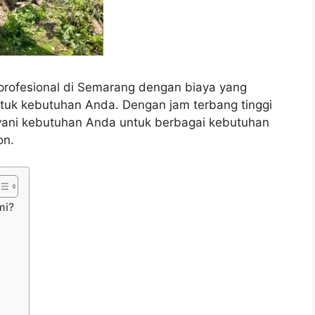
rofesional di Semarang dengan biaya yang
untuk kebutuhan Anda. Dengan jam terbang tinggi
layani kebutuhan Anda untuk berbagai kebutuhan
on.
mi?