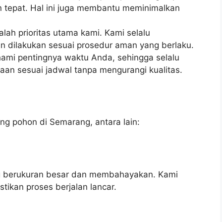
n tepat. Hal ini juga membantu meminimalkan
ah prioritas utama kami. Kami selalu
n dilakukan sesuai prosedur aman yang berlaku.
mi pentingnya waktu Anda, sehingga selalu
an sesuai jadwal tanpa mengurangi kualitas.
g pohon di Semarang, antara lain:
g berukuran besar dan membahayakan. Kami
kan proses berjalan lancar.