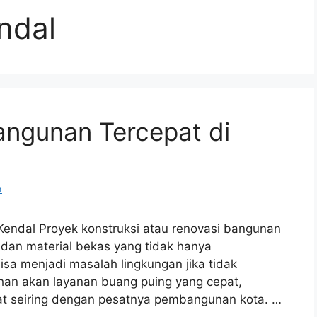
ndal
angunan Tercepat di
m
Kendal Proyek konstruksi atau renovasi bangunan
 dan material bekas yang tidak hanya
a menjadi masalah lingkungan jika tidak
uhan akan layanan buang puing yang cepat,
kat seiring dengan pesatnya pembangunan kota. …