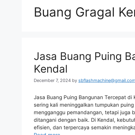
Buang Gragal Ke
Jasa Buang Puing B
Kendal
December 7, 2024
by
sbflashmachine@gmail.co
Jasa Buang Puing Bangunan Tercepat di 
sering kali meninggalkan tumpukan puing
mengganggu pemandangan, tetapi juga bis
ditangani dengan baik. Di Kendal, kebut
efisien, dan terpercaya semakin mening
Read more