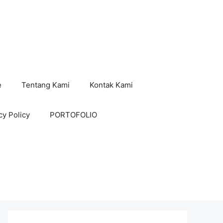
e
Tentang Kami
Kontak Kami
cy Policy
PORTOFOLIO