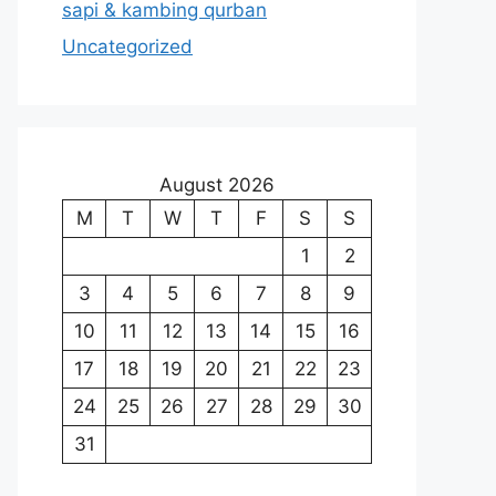
sapi & kambing qurban
Uncategorized
August 2026
M
T
W
T
F
S
S
1
2
3
4
5
6
7
8
9
10
11
12
13
14
15
16
17
18
19
20
21
22
23
24
25
26
27
28
29
30
31