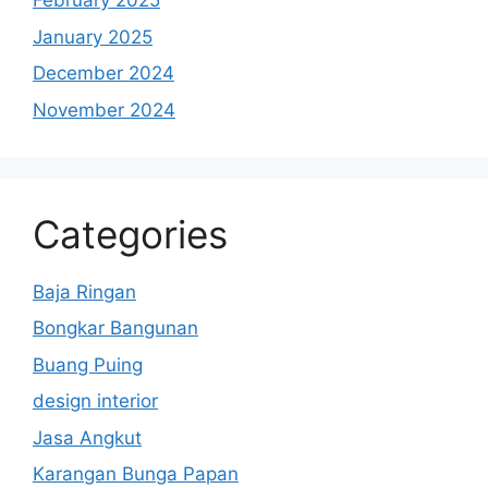
February 2025
January 2025
December 2024
November 2024
Categories
Baja Ringan
Bongkar Bangunan
Buang Puing
design interior
Jasa Angkut
Karangan Bunga Papan