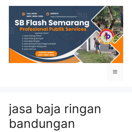
Skip
to
content
Menu
jasa baja ringan
bandungan